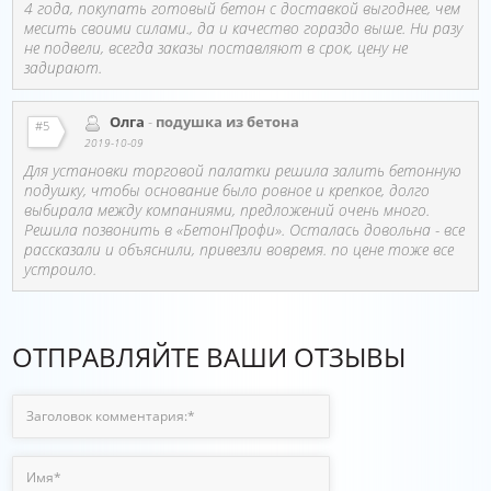
4 года, покупать готовый бетон с доставкой выгоднее, чем
месить своими силами., да и качество гораздо выше. Ни разу
не подвели, всегда заказы поставляют в срок, цену не
задирают.
Олга
-
подушка из бетона
#5
2019-10-09
Для установки торговой палатки решила залить бетонную
подушку, чтобы основание было ровное и крепкое, долго
выбирала между компаниями, предложений очень много.
Решила позвонить в «БетонПрофи». Осталась довольна - все
рассказали и объяснили, привезли вовремя. по цене тоже все
устроило.
ОТПРАВЛЯЙТЕ ВАШИ ОТЗЫВЫ