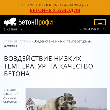
Предложение для владельцев
БЕТОННЫХ ЗАВОДОВ
+7(963)350-61-62
в Казани
Главная
Статьи
Воздействие низких температурных
»
»
режимов
ВОЗДЕЙСТВИЕ НИЗКИХ
ТЕМПЕРАТУР НА КАЧЕСТВО
БЕТОНА
В стране,
известной
суровым
климатом,