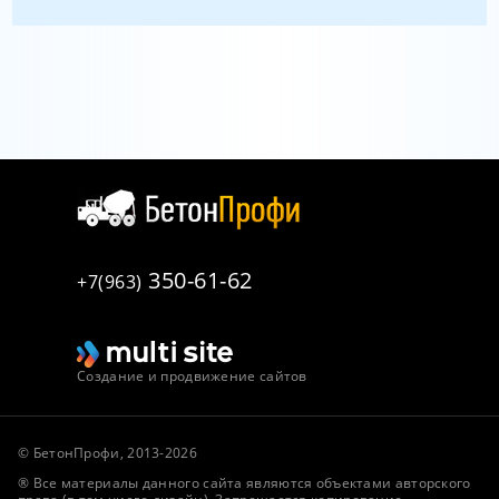
350-61-62
+7(963)
Создание и продвижение сайтов
© БетонПрофи, 2013-2026
® Все материалы данного сайта являются объектами авторского