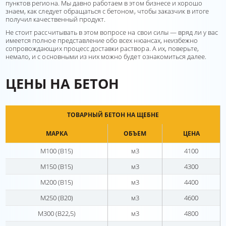
пунктов региона. Мы давно работаем в этом бизнесе и хорошо
знаем, как следует обращаться с бетоном, чтобы заказчик в итоге
получил качественный продукт.
Не стоит рассчитывать в этом вопросе на свои силы — вряд ли у вас
имеется полное представление обо всех нюансах, неизбежно
сопровождающих процесс доставки раствора. А их, поверьте,
немало, и с основными из них можно будет ознакомиться далее.
ЦЕНЫ НА БЕТОН
ТОВАРНЫЙ БЕТОН НА ЩЕБНЕ
МАРКА
ОБЪЕМ
ЦЕНА
М100 (В15)
м3
4100
М150 (В15)
м3
4300
М200 (В15)
м3
4400
М250 (В20)
м3
4600
М300 (В22,5)
м3
4800