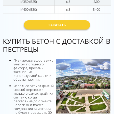
М350 (В25)
м3
5,00
М400 (В30)
м3
5400
ЗАКАЗАТЬ
КУПИТЬ БЕТОН С ДОСТАВКОЙ В
ПЕСТРЕЦЫ
Планировать доставку с
учетом погодного
фактора, времени
застывания
используемой марки и
объема партии.
Использовать открытый
способ перевозки
только в самых крайних
случаях, когда
расстояние до объекта
невелико и время
следования самосвала
не будет превышать 30