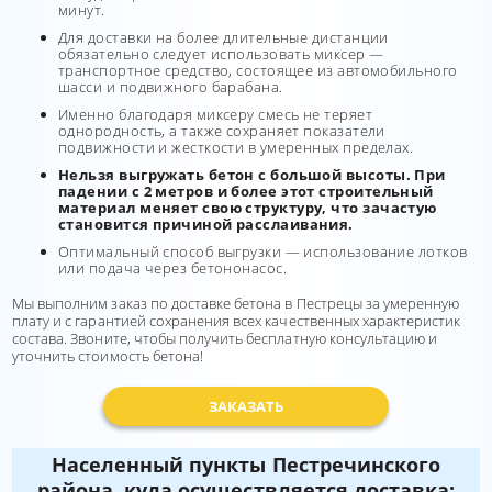
минут.
Для доставки на более длительные дистанции
обязательно следует использовать миксер —
транспортное средство, состоящее из автомобильного
шасси и подвижного барабана.
Именно благодаря миксеру смесь не теряет
однородность, а также сохраняет показатели
подвижности и жесткости в умеренных пределах.
Нельзя выгружать бетон с большой высоты. При
падении с 2 метров и более этот строительный
материал меняет свою структуру, что зачастую
становится причиной расслаивания.
Оптимальный способ выгрузки — использование лотков
или подача через бетононасос.
Мы выполним заказ по доставке бетона в Пестрецы за умеренную
плату и с гарантией сохранения всех качественных характеристик
состава. Звоните, чтобы получить бесплатную консультацию и
уточнить стоимость бетона!
ЗАКАЗАТЬ
Населенный пункты Пестречинского
района, куда осуществляется доставка: