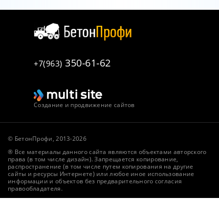
350-61-62
+7(963)
Создание и продвижение сайтов
© БетонПрофи, 2013-2026
® Все материалы данного сайта являются объектами авторского
права (в том числе дизайн). Запрещается копирование,
распространение (в том числе путем копирования на другие
сайты и ресурсы Интернете) или любое иное использование
информации и объектов без предварительного согласия
правообладателя.