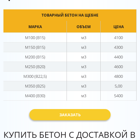
ТОВАРНЫЙ БЕТОН НА ЩЕБНЕ
МАРКА
ОБЪЕМ
ЦЕНА
М100 (В15)
м3
4100
М150 (В15)
м3
4300
М200 (В15)
м3
4400
М250 (В20)
м3
4600
М300 (В22,5)
м3
4800
М350 (В25)
м3
5,00
М400 (В30)
м3
5400
ЗАКАЗАТЬ
КУПИТЬ БЕТОН С ДОСТАВКОЙ В