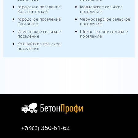
городское поселение
Кужмарское сельское
Красногорский
поселение
городское поселение
Черноозерское сельское
Суслонгер
поселение
Исменецкое сельское
Шелангерское сельское
поселение
поселение
Кокшайское сельское
поселение
350-61-62
+7(963)