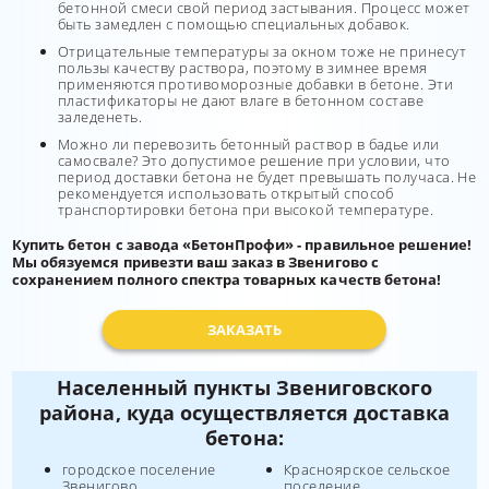
бетонной смеси свой период застывания. Процесс может
быть замедлен с помощью специальных добавок.
Отрицательные температуры за окном тоже не принесут
пользы качеству раствора, поэтому в зимнее время
применяются противоморозные добавки в бетоне. Эти
пластификаторы не дают влаге в бетонном составе
заледенеть.
Можно ли перевозить бетонный раствор в бадье или
самосвале? Это допустимое решение при условии, что
период доставки бетона не будет превышать получаса. Не
рекомендуется использовать открытый способ
транспортировки бетона при высокой температуре.
Купить бетон с завода «БетонПрофи» - правильное решение!
Мы обязуемся привезти ваш заказ в Звенигово с
сохранением полного спектра товарных качеств бетона!
ЗАКАЗАТЬ
Населенный пункты Звениговского
района, куда осуществляется доставка
бетона:
городское поселение
Красноярское сельское
Звенигово
поселение