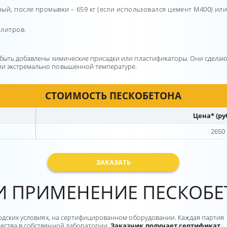
й, после промывки – 659 кг (если использовался цемент М400) или 
 литров.
 быть добавлены химические присадки или пластификаторы. Они сдела
ли экстремально повышенной температуре.
СТОИМОСТЬ ПЕСКОБЕТОНА
Цена* (ру
2650
ЗАКАЗАТЬ
И ПРИМЕНЕНИЕ ПЕСКОБЕТ
водских условиях, на сертифицированном оборудовании. Каждая партия
ества в собственной лаборатории.
Заказчик получает сертификат