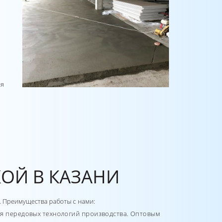
ия
КОЙ В КАЗАНИ
. Преимущества работы с нами:
ния передовых технологий производства. Оптовым