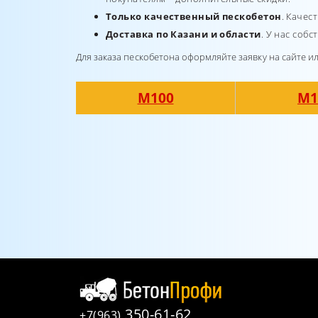
Только качественный пескобетон
. Качес
Доставка по Казани и области
. У нас соб
Для заказа пескобетона оформляйте заявку на сайте 
М100
М1
350-61-62
+7(963)