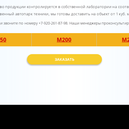
тво продукции контролируется в собственной лаборатории на соотв
ственный автопарк техники, мы готовы доставить на объект от 1 куб. 
или звоните по номеру +7-920-261-87-98. Наши менеджеры проконсульти
50
М200
М
ЗАКАЗАТЬ