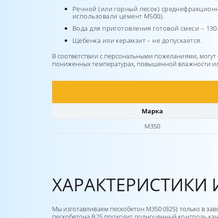
Речной (или горный песок) среднефракционны
использовали цемент М500).
Вода для приготовления готовой смеси – 130
Щебенка или керамзит – не допускается.
В соответствии с персональными пожеланиями, могут
пониженных температурах, повышенной влажности и
Марка
М350
ХАРАКТЕРИСТИКИ 
Мы изготавливаем пескобетон М350 (В25) только в за
пескобетона В25 проходит полноценный контроль кач